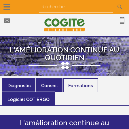
L'AMÉLIORATION CONTINUE AU
QUOTIDIEN
Diagnostic
Conseil
Formations
Logiciel COT'ERGO
L'amélioration continue au