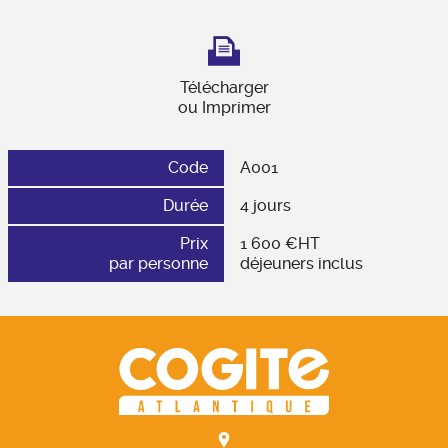
Télécharger
ou Imprimer
Code
A001
Durée
4 jours
Prix
1 600 €HT
par personne
déjeuners inclus